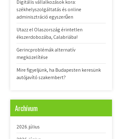
Digitális vállalkozások kora:
székhelyszolgáltatás és online
adminisztráció egyszerűen
Utazz el Olaszország érintetlen
ékszerdobozába, Calabriába!
Gerincproblémák alternatív
megközelítése
Mire figyeljünk, ha Budapesten keresünk
autójavító szakembert?
Archívum
2026. július