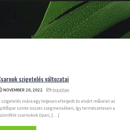
Csarnok szigetelés változatai
NOVEMBER 20, 2022
Ingatlan
 szigetelés mára egy teljesen elterjedt és elvárt művelet az
pítőipar szinte összes szegmensében, így természetesen a
ülönféle csarnokok (ipari, […]