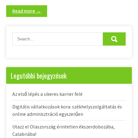
Read more →
Legutóbbi bejegyzések
Az első lépés a sikeres karrier felé
Digitális vállalkozások kora: székhelyszolgáltatás és
online adminisztráció egyszerűen
Utazz el Olaszország érintetlen ékszerdobozába,
Calabriába!