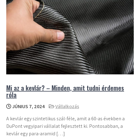
Mi az a kevlár? – Minden, amit tudni érdemes
róla
JÚNIUS 7, 2024
Vállalkozás
A kevlár egy szintetikus szál-féle, amit a 60-as években a
DuPont vegyipari vállalat fejlesztett ki. Pontosabban, a
kevlár egy para-aramid […]