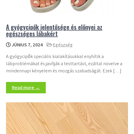
A gyógycipők jelentősége és előnyei az
egészséges lábakért
JÚNIUS 7, 2024
Egészség
A gyógycipők speciális kialakításukkal enyhítik a
lábproblémákat és javítják a testtartást, ezáltal növelve a
mindennapi kényelem és mozgás szabadságát. Ezek […]
Read more →