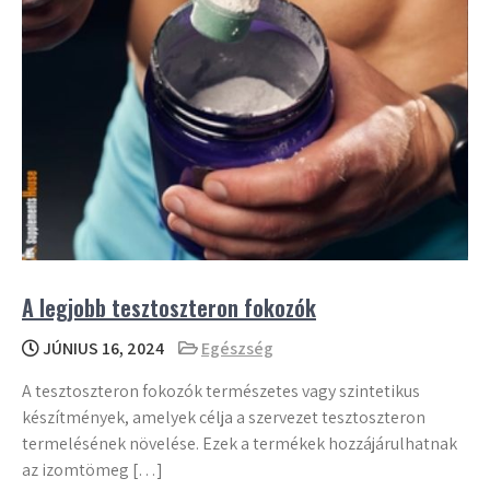
A legjobb tesztoszteron fokozók
JÚNIUS 16, 2024
Egészség
A tesztoszteron fokozók természetes vagy szintetikus
készítmények, amelyek célja a szervezet tesztoszteron
termelésének növelése. Ezek a termékek hozzájárulhatnak
az izomtömeg […]