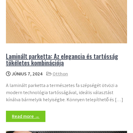
Laminált parketta: Az elegancia és tartósság
tökéletes kombinációja
JÚNIUS 7, 2024
Otthon
A laminált parketta a természetes fa szépségét ötvözi a
modern technológia tartósságával, ideális választást
kínálva bármelyik helyiségbe. Könnyen telepíthető és […]
Read more →