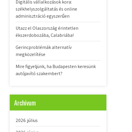
Digitális vállalkozások kora:
székhelyszolgáltatás és online
adminisztráció egyszerűen
Utazz el Olaszország érintetlen
ékszerdobozába, Calabriába!
Gerincproblémák alternatív
megközelítése
Mire figyeljünk, ha Budapesten keresünk
autójavító szakembert?
Archívum
2026. július