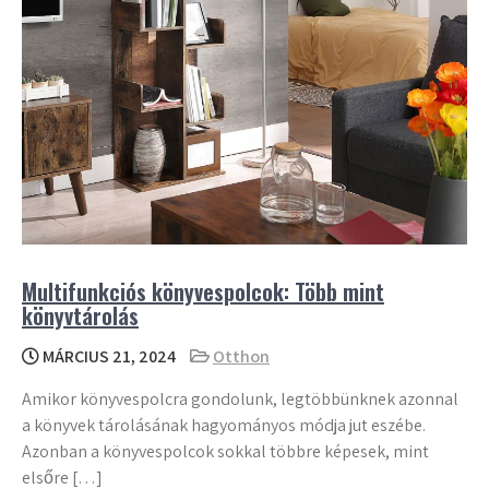
Multifunkciós könyvespolcok: Több mint
könyvtárolás
MÁRCIUS 21, 2024
Otthon
Amikor könyvespolcra gondolunk, legtöbbünknek azonnal
a könyvek tárolásának hagyományos módja jut eszébe.
Azonban a könyvespolcok sokkal többre képesek, mint
elsőre […]