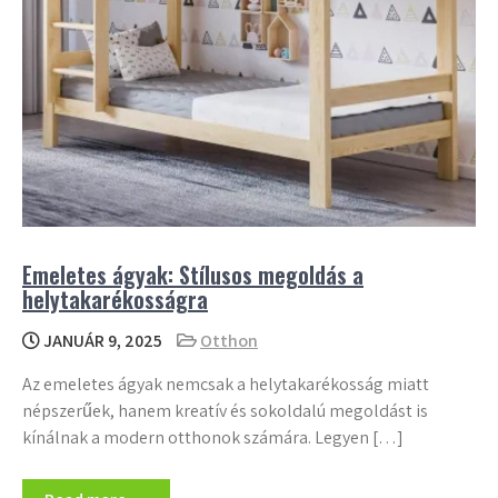
Emeletes ágyak: Stílusos megoldás a
helytakarékosságra
JANUÁR 9, 2025
Otthon
Az emeletes ágyak nemcsak a helytakarékosság miatt
népszerűek, hanem kreatív és sokoldalú megoldást is
kínálnak a modern otthonok számára. Legyen […]