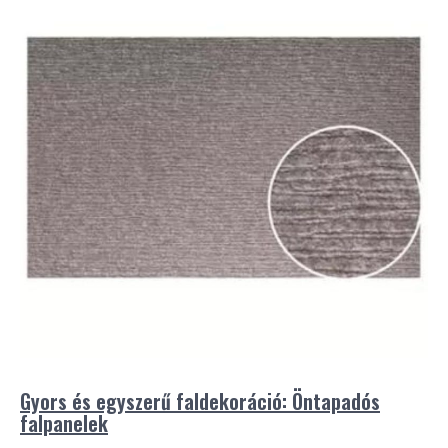
Gyors és egyszerű faldekoráció: Öntapadós
falpanelek