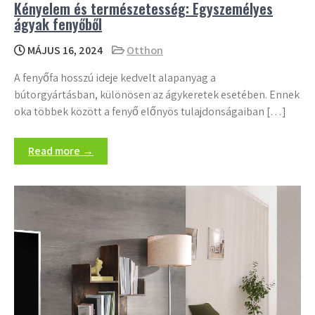
Kényelem és természetesség: Egyszemélyes
ágyak fenyőből
MÁJUS 16, 2024
Otthon
A fenyőfa hosszú ideje kedvelt alapanyag a
bútorgyártásban, különösen az ágykeretek esetében. Ennek
oka többek között a fenyő előnyös tulajdonságaiban […]
Read more →