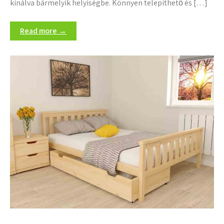
kínálva bármelyik helyiségbe. Könnyen telepíthető és […]
Read more →