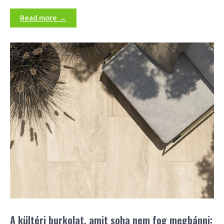
Read more →
A kültéri burkolat, amit soha nem fog megbánni: