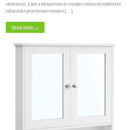
véletlenül. Ezek a kényelmes és modern bútorok tökéletes
választást jelentenek minden […]
Read more →