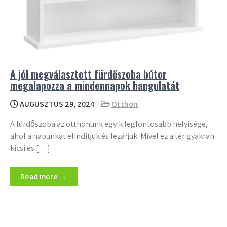
A jól megválasztott fürdőszoba bútor
megalapozza a mindennapok hangulatát
AUGUSZTUS 29, 2024
Otthon
A fürdőszoba az otthonunk egyik legfontosabb helyisége,
ahol a napunkat elindítjuk és lezárjuk. Mivel ez a tér gyakran
kicsi és […]
Read more →