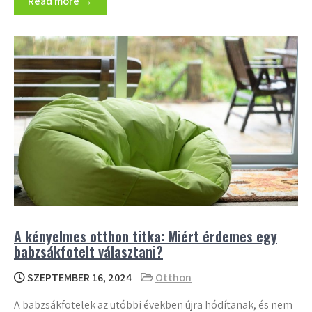
Read more →
A kényelmes otthon titka: Miért érdemes egy
babzsákfotelt választani?
SZEPTEMBER 16, 2024
Otthon
A babzsákfotelek az utóbbi években újra hódítanak, és nem