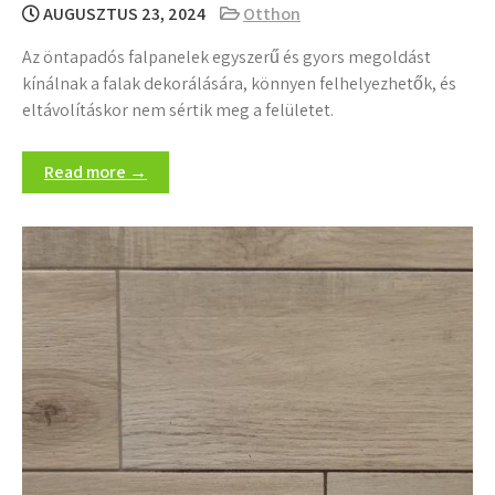
AUGUSZTUS 23, 2024
Otthon
Az öntapadós falpanelek egyszerű és gyors megoldást
kínálnak a falak dekorálására, könnyen felhelyezhetők, és
eltávolításkor nem sértik meg a felületet.
Read more →