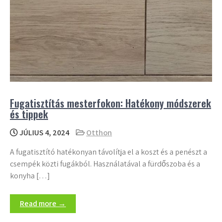
Fugatisztítás mesterfokon: Hatékony módszerek
és tippek
JÚLIUS 4, 2024
Otthon
A fugatisztító hatékonyan távolítja el a koszt és a penészt a
csempék közti fugákból. Használatával a fürdőszoba és a
konyha […]
Read more →