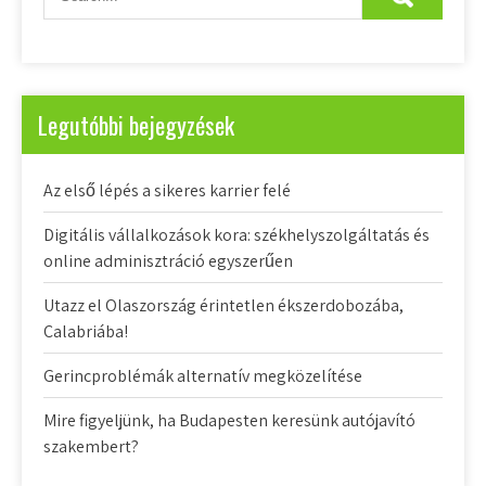
Legutóbbi bejegyzések
Az első lépés a sikeres karrier felé
Digitális vállalkozások kora: székhelyszolgáltatás és
online adminisztráció egyszerűen
Utazz el Olaszország érintetlen ékszerdobozába,
Calabriába!
Gerincproblémák alternatív megközelítése
Mire figyeljünk, ha Budapesten keresünk autójavító
szakembert?