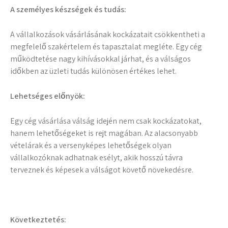
A személyes készségek és tudás:
A vállalkozások vásárlásának kockázatait csökkentheti a
megfelelő szakértelem és tapasztalat megléte. Egy cég
működtetése nagy kihívásokkal járhat, és a válságos
időkben az üzleti tudás különösen értékes lehet.
Lehetséges előnyök:
Egy cég vásárlása válság idején nem csak kockázatokat,
hanem lehetőségeket is rejt magában. Az alacsonyabb
vételárak és a versenyképes lehetőségek olyan
vállalkozóknak adhatnak esélyt, akik hosszú távra
terveznek és képesek a válságot követő növekedésre.
Következtetés: