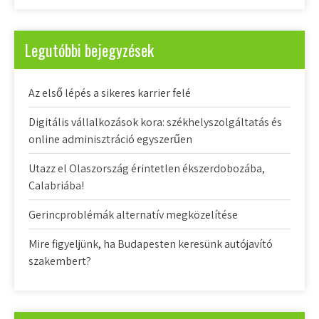
Legutóbbi bejegyzések
Az első lépés a sikeres karrier felé
Digitális vállalkozások kora: székhelyszolgáltatás és
online adminisztráció egyszerűen
Utazz el Olaszország érintetlen ékszerdobozába,
Calabriába!
Gerincproblémák alternatív megközelítése
Mire figyeljünk, ha Budapesten keresünk autójavító
szakembert?