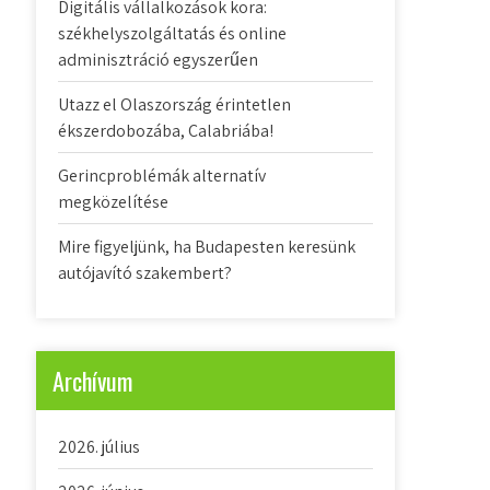
Digitális vállalkozások kora:
székhelyszolgáltatás és online
adminisztráció egyszerűen
Utazz el Olaszország érintetlen
ékszerdobozába, Calabriába!
Gerincproblémák alternatív
megközelítése
Mire figyeljünk, ha Budapesten keresünk
autójavító szakembert?
Archívum
2026. július