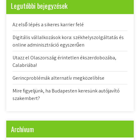
Legutóbbi bejegyzések
Az első lépés a sikeres karrier felé
Digitális vállalkozások kora: székhelyszolgáltatás és
online adminisztráció egyszerűen
Utazz el Olaszország érintetlen ékszerdobozába,
Calabriába!
Gerincproblémák alternatív megközelítése
Mire figyeljünk, ha Budapesten keresünk autójavító
szakembert?
Archívum