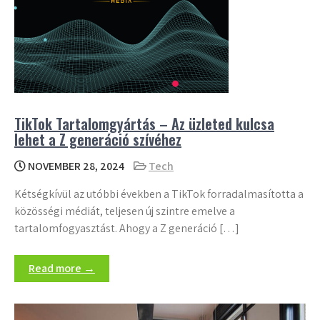
TikTok Tartalomgyártás – Az üzleted kulcsa
lehet a Z generáció szívéhez
NOVEMBER 28, 2024
Tech
Kétségkívül az utóbbi években a TikTok forradalmasította a
közösségi médiát, teljesen új szintre emelve a
tartalomfogyasztást. Ahogy a Z generáció […]
Read more →