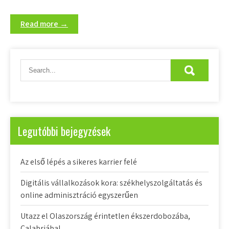
Read more →
Legutóbbi bejegyzések
Az első lépés a sikeres karrier felé
Digitális vállalkozások kora: székhelyszolgáltatás és
online adminisztráció egyszerűen
Utazz el Olaszország érintetlen ékszerdobozába,
Calabriába!