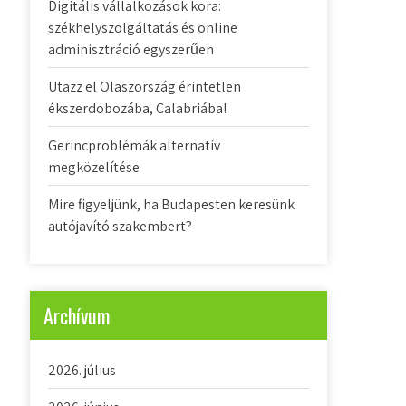
Digitális vállalkozások kora:
székhelyszolgáltatás és online
adminisztráció egyszerűen
Utazz el Olaszország érintetlen
ékszerdobozába, Calabriába!
Gerincproblémák alternatív
megközelítése
Mire figyeljünk, ha Budapesten keresünk
autójavító szakembert?
Archívum
2026. július