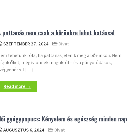
A pattanás nem csak a bőrünkre lehet hatással
SZEPTEMBER 27, 2024
Divat
em tehetünk róla, ha pattanás jelenik meg a bőrünkön. Nem
ívjuk őket, mégis jönnek maguktól – és a gúnyolódások,
zégyenérzet […]
Read more →
Női gyógypapucs: Kényelem és egészség minden nap
AUGUSZTUS 6, 2024
Divat